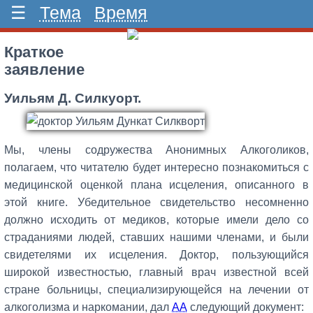
☰
Тема
Время
Краткое
заявление
Уильям Д. Силкуорт
.
Мы, члены cодружества Анонимных Алкоголиков,
полагаем, что читателю будет интересно познакомиться с
медицинской оценкой плана исцеления, описанного в
этой книге. Убедительное свидетельство несомненно
должно исходить от медиков, которые имели дело со
страданиями людей, ставших нашими членами, и были
свидетелями их исцеления. Доктор, пользующийся
широкой известностью, главный врач известной всей
стране больницы, специализирующейся на лечении от
алкоголизма и наркомании, дал
АА
следующий документ: